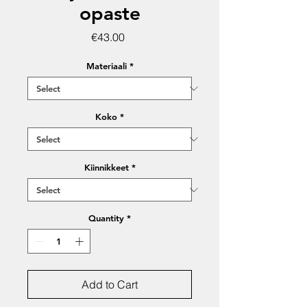
opaste
Price
€43.00
Materiaali
*
Koko
*
Kiinnikkeet
*
Quantity
*
Add to Cart