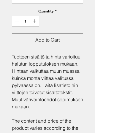
Quantity
*
Add to Cart
Tuotteen sisältö ja hinta varioituu
halutun lopputuloksen mukaan.
Hintaan vaikuttaa muun muassa
kuinka monta viittaa valitussa
pylväässä on. Laita lisätietoihin
viittojen toivotut sisältötekstit.
Muut värivaihtoehdot sopimuksen
mukaan.
The content and price of the
product varies according to the