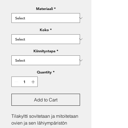
Materiaali
*
Koko
*
Kiinnitystapa
*
Quantity
*
Add to Cart
Tilakyltti sovitetaan ja mitoitetaan
ovien ja sen lähiympäristön