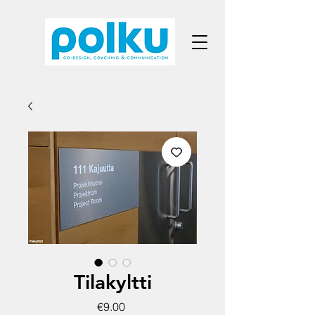
Tilakyltti
Price
€9.00