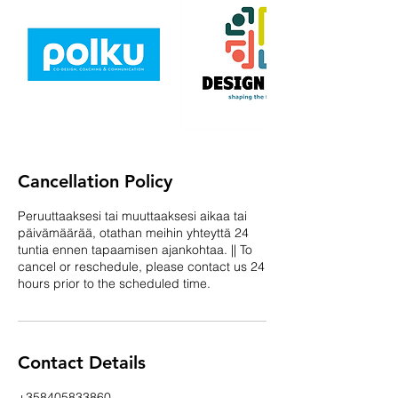
Cancellation Policy
Peruuttaaksesi tai muuttaaksesi aikaa tai
päivämäärää, otathan meihin yhteyttä 24
tuntia ennen tapaamisen ajankohtaa. || To
cancel or reschedule, please contact us 24
hours prior to the scheduled time.
Contact Details
+358405833860