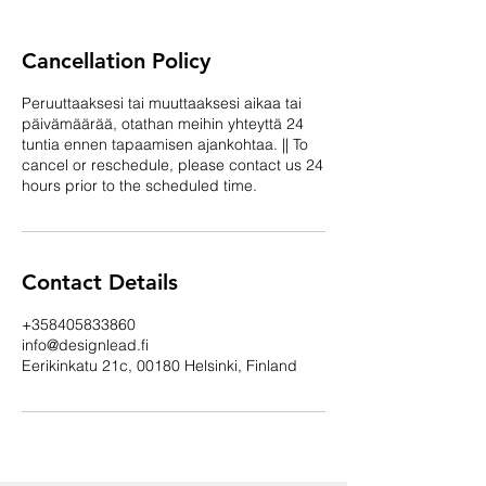
Cancellation Policy
Peruuttaaksesi tai muuttaaksesi aikaa tai
päivämäärää, otathan meihin yhteyttä 24
tuntia ennen tapaamisen ajankohtaa. || To
cancel or reschedule, please contact us 24
hours prior to the scheduled time.
Contact Details
+358405833860
info@designlead.fi
Eerikinkatu 21c, 00180 Helsinki, Finland