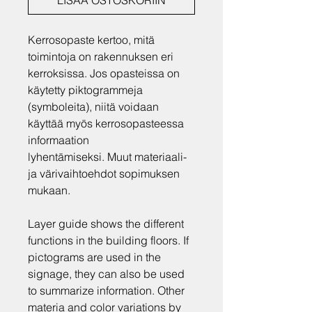
Kerrosopaste kertoo, mitä
toimintoja on rakennuksen eri
kerroksissa. Jos opasteissa on
käytetty piktogrammeja
(symboleita), niitä voidaan
käyttää myös kerrosopasteessa
informaation
lyhentämiseksi. Muut materiaali-
ja värivaihtoehdot sopimuksen
mukaan.
Layer guide shows the different
functions in the building floors. If
pictograms are used in the
signage, they can also be used
to summarize information. Other
materia and color variations by