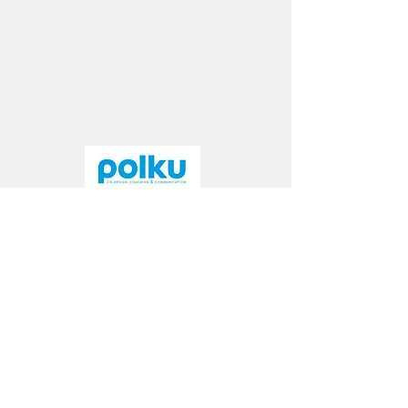
© Polku Consulting
2021 - 2025
Pidätämme oikeudet muutoksiin