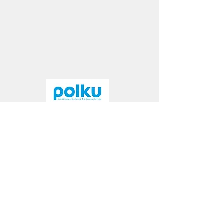
© Polku Consulting
2021 - 2025
Pidätämme oikeudet muutoksiin