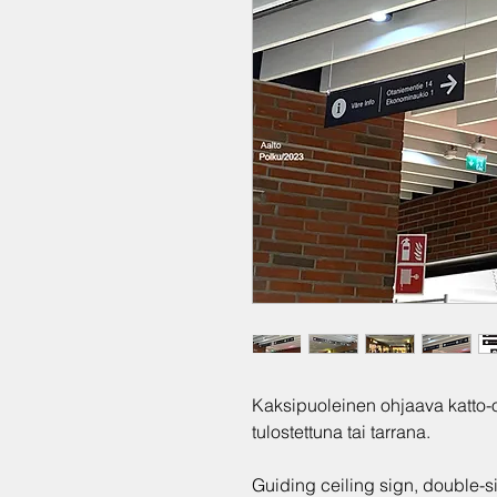
Kaksipuoleinen ohjaava katto-o
tulostettuna tai tarrana.
Guiding ceiling sign, double-s