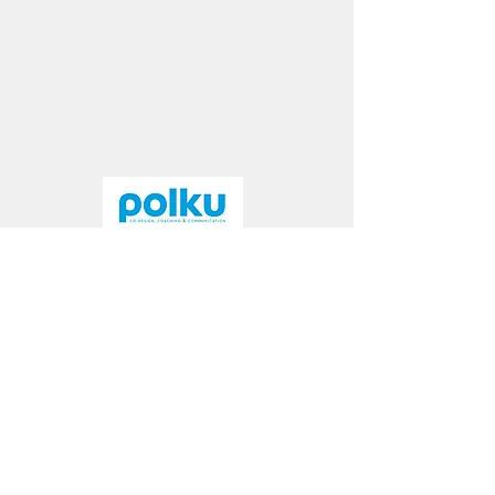
© Polku Consulting
2021 - 2025
Pidätämme oikeudet muutoksiin