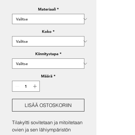
Materiaali
*
Koko
*
Kiinnitystapa
*
Määrä
*
LISÄÄ OSTOSKORIIN
Tilakyltti sovitetaan ja mitoitetaan
ovien ja sen lähiympäristön