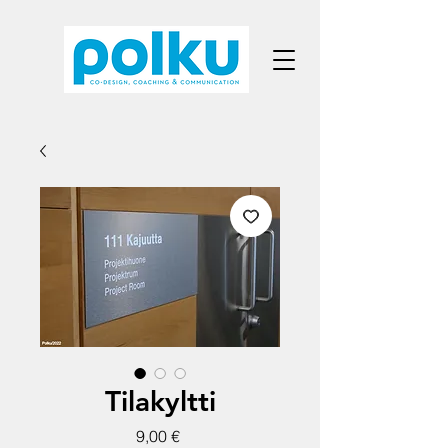
Tilakyltti
Hinta
9,00 €