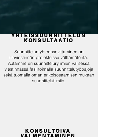
YHTEISSUUNNITTELUN
KONSULTAATIO
Suunnittelun yhteensovittaminen on
tilaviestinnän projekteissa välttämätöntä.
Autamme eri suunnitteluryhmien välisessä
viestinnässä fasilitoimalla suunnittelutyöpajoja
sekä tuomalla oman erikoisosaamisen mukaan
suunnittelutiimiin.
KONSULTOIVA
VALMENTAMINEN