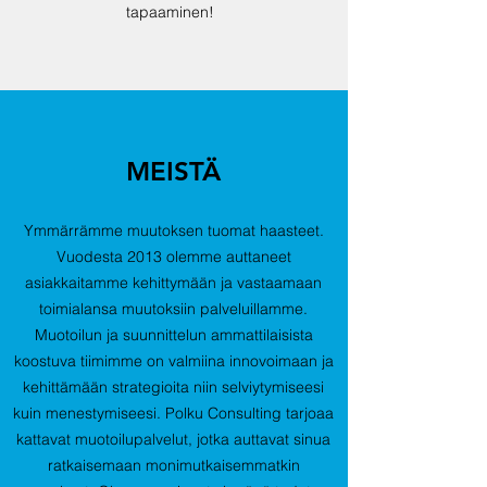
tapaaminen!
MEISTÄ
Ymmärrämme muutoksen tuomat haasteet.
Vuodesta 2013 olemme auttaneet
asiakkaitamme kehittymään ja vastaamaan
toimialansa muutoksiin palveluillamme.
Muotoilun ja suunnittelun ammattilaisista
koostuva tiimimme on valmiina innovoimaan ja
kehittämään strategioita niin selviytymiseesi
kuin menestymiseesi. Polku Consulting tarjoaa
kattavat muotoilupalvelut, jotka auttavat sinua
ratkaisemaan monimutkaisemmatkin