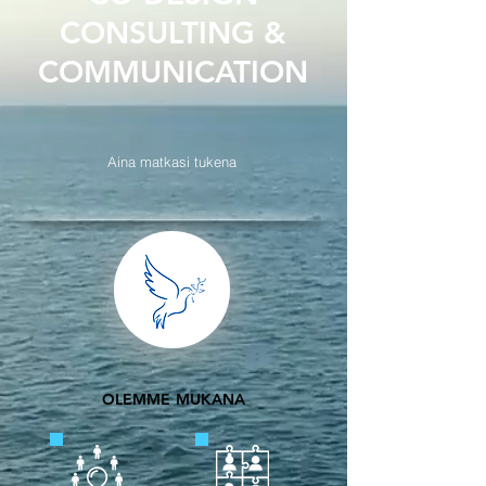
CONSULTING &
COMMUNICATION
Aina matkasi tukena
OLEMME MUKANA