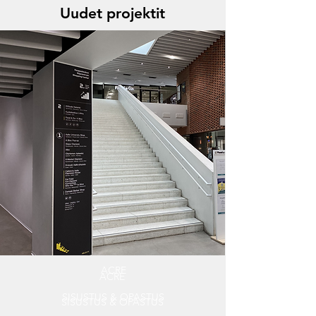
Uudet projektit
ACRE
ACRE
SISUSTUS & OPASTUS
SISUSTUS & OPASTUS