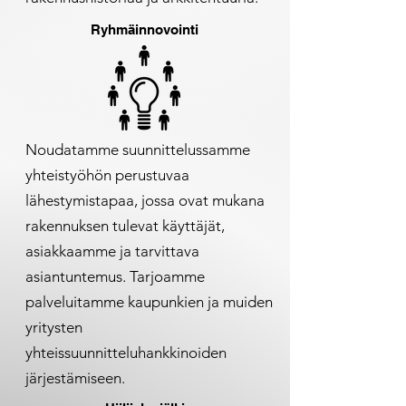
Ryhmäinnovointi
Noudatamme suunnittelussamme
yhteistyöhön perustuvaa
lähestymistapaa, jossa ovat mukana
rakennuksen tulevat käyttäjät,
asiakkaamme ja tarvittava
asiantuntemus. Tarjoamme
palveluitamme kaupunkien ja muiden
yritysten
yhteissuunnitteluhankkinoiden
järjestämiseen.