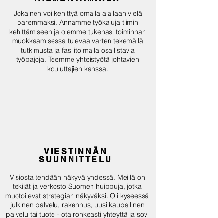
Jokainen voi kehittyä omalla alallaan vielä
paremmaksi. Annamme työkaluja tiimin
kehittämiseen ja olemme tukenasi toiminnan
muokkaamisessa tulevaa varten tekemällä
tutkimusta ja fasilitoimalla osallistavia
työpajoja. Teemme yhteistyötä johtavien
kouluttajien kanssa.
VIESTINNÄN
SUUNNITTELU
Visiosta tehdään näkyvä yhdessä. Meillä on
tekijät ja verkosto Suomen huippuja, jotka
muotoilevat strategian näkyväksi. Oli kyseessä
julkinen palvelu, rakennus, uusi kaupallinen
palvelu tai tuote - ota rohkeasti yhteyttä ja sovi