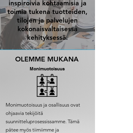
inspiroivia kohtaamisia ja
toimia tukena tuotteiden,
tilojen ja palvelujen
kokonaisvaltaisessa
kehityksessä.
OLEMME MUKANA
Monimuotoisuus
Monimuotoisuus ja osallisuus ovat
ohjaavia tekijöitä
suunnitteluprosessissamme. Tämä
pätee myös tiimiimme ja