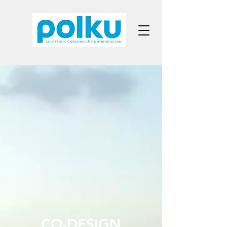
CO-DESIGN