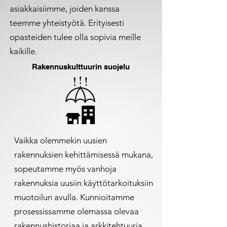
asiakkaisiimme, joiden kanssa
teemme yhteistyötä. Erityisesti
opasteiden tulee olla sopivia meille
kaikille.
Rakennuskulttuurin suojelu
Vaikka olemmekin uusien
rakennuksien kehittämisessä mukana,
sopeutamme myös vanhoja
rakennuksia uusiin käyttötarkoituksiin
muotoilun avulla. Kunnioitamme
prosessissamme olemassa olevaa
rakennushistoriaa ja arkkitehtuuria.