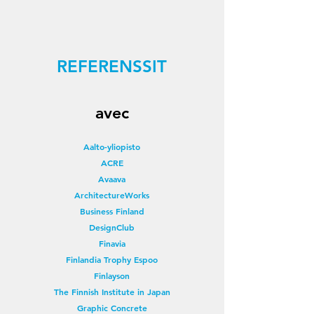
REFERENSSIT
avec
Aalto-yliopisto
ACRE
Avaava
ArchitectureWorks
Business Finland
DesignClub
Finavia
Finlandia Trophy Espoo
Finlayson
The Finnish Institute in Japan
Graphic Concrete