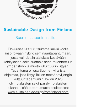
Sustainable Design from Finland
Suomen Japanin instituutti
Elokuussa 2021 kutsuimme kaikki koolle
inspiroivaan hybridiseminaaritapahtumaan,
jossa vaihdettiin ajatuksia kestävään
kehitykseen sekä suomalaiseen rakennettuun
ympäristöön ja muotoilukulttuuriin liittyen.
Tapahtuma oli osa Suomen virallista
ohjelmaa, joka liittyy Tokion metsäpaviljongin
kulttuuritapahtumiin Tokion 2020
olympialaisten sekä paralympialaisten
aikana. Lisää tapahtumasta osoitteessa:
www.sustainabledesignfromfinland.com